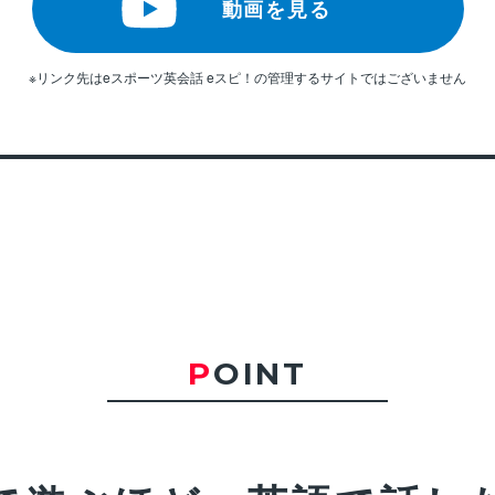
動画を見る
※リンク先はeスポーツ英会話 eスピ！の管理するサイトではございません
POINT