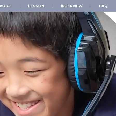
VOICE
LESSON
INTERVIEW
FAQ