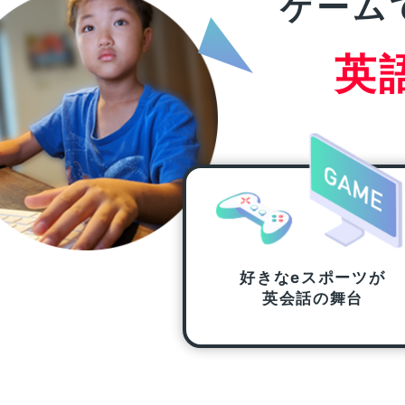
ゲーム
英
好きな
eスポーツが
英会話の舞台