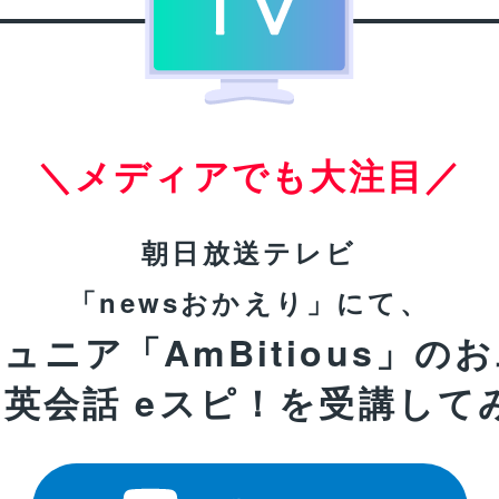
＼メディアでも大注目／
朝日放送テレビ
「newsおかえり」にて、
ュニア「AmBitious」の
ツ英会話 eスピ！を受講して