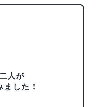
お二人が
みました！