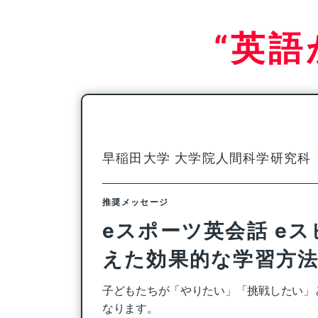
“英
早稲田大学 大学院
人間科学研究科
推奨メッセージ
eスポーツ英会話 e
えた効果的な学習方
子どもたちが「やりたい」「挑戦したい」
なります。