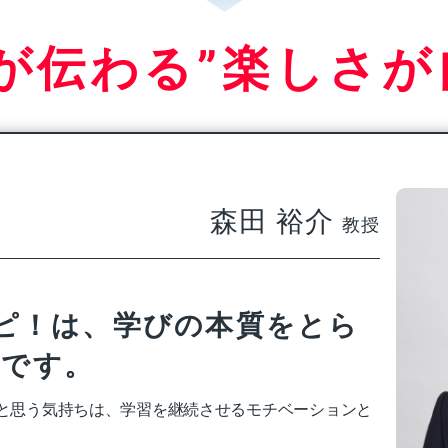
語が伝わる”楽しさが
森田 裕介
教授
スピ！は、学びの本質をとら
法です。
と思う気持ちは、学習を継続させるモチベーションと