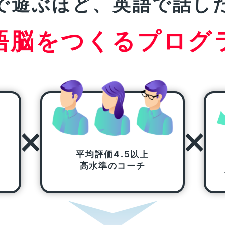
で遊ぶほど、
英語で話し
語脳をつくるプログ
平均評価
4.5以上
高水準のコーチ