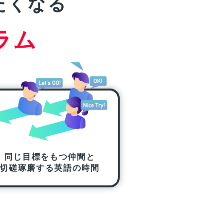
たくなる
ラム
同じ目標をもつ
仲間と
切磋琢磨する英語の時間